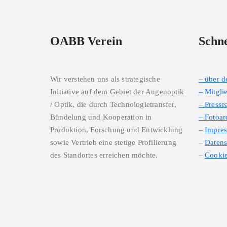
OABB Verein
Schne
Wir verstehen uns als strategische
– über 
Initiative auf dem Gebiet der Augenoptik
– Mitgli
/ Optik, die durch Technologietransfer,
– Presse
Bündelung und Kooperation in
– Fotoar
Produktion, Forschung und Entwicklung
–
Impre
sowie Vertrieb eine stetige Profilierung
–
Datens
des Standortes erreichen möchte.
–
Cookie