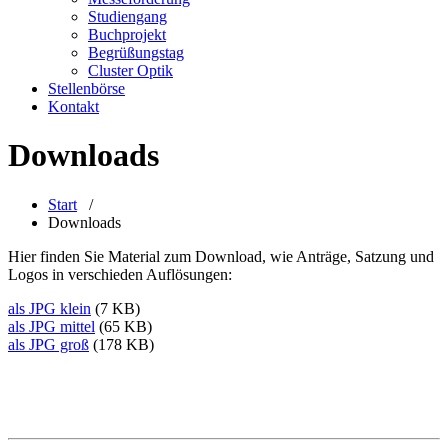
Studiengang
Buchprojekt
Begrüßungstag
Cluster Optik
Stellenbörse
Kontakt
Downloads
Start
/
Downloads
Hier finden Sie Material zum Download, wie Anträge, Satzung und
Logos in verschieden Auflösungen:
als JPG klein
(7 KB)
als JPG mittel
(65 KB)
als JPG groß
(178 KB)