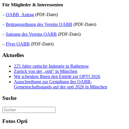
Für Mitglieder & Interessenten
–
OABB_Antrag
(PDF-Datei)
–
Beitragsordnung des Vereins OABB
(PDF-Datei)
–
Satzung des Vereins OABB
(PDF-Datei)
–
Flyer OABB
(PDF-Datei)
Aktuelles
225 Jahre optische Industrie in Rathenow
Zurück von der „opti“ in München
Wir schenken Ihnen den Eintritt zur OPTI 2026
Ausschreibung zur Gestaltung des OABB-
Gemeinschaftsstands auf der opti 2026 in München
Suche
Fotos Opti