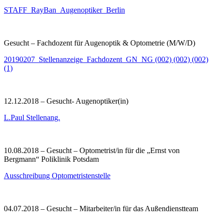
STAFF_RayBan_Augenoptiker_Berlin
Gesucht – Fachdozent für Augenoptik & Optometrie (M/W/D)
20190207_Stellenanzeige_Fachdozent_GN_NG (002) (002) (002)
(1)
12.12.2018 – Gesucht- Augenoptiker(in)
L.Paul Stellenang.
10.08.2018 – Gesucht – Optometrist/in für die „Ernst von
Bergmann“ Poliklinik Potsdam
Ausschreibung Optometristenstelle
04.07.2018 – Gesucht – Mitarbeiter/in für das Außendienstteam