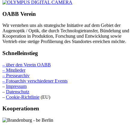
OABB Verein
Wir verstehen uns als strategische Initiative auf dem Gebiet der
Augenoptik / Optik, die durch Technologietransfer, Bündelung und
Kooperation in Produktion, Forschung und Entwicklung sowie
Vertrieb eine stetige Profilierung des Standortes erreichen möchte.
Schnelleinstieg
– über den Verein OABB
– Mitglieder
– Pressearchiv
– Fotoarchiv verschiedener Events
–
Impressum
–
Datenschutz
–
Cookie-Richtlinie
(EU)
Kooperationen