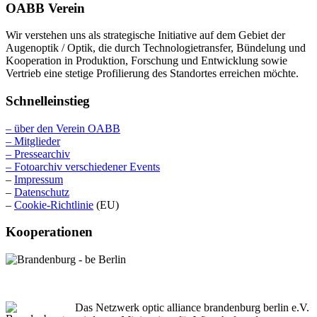
OABB Verein
Wir verstehen uns als strategische Initiative auf dem Gebiet der
Augenoptik / Optik, die durch Technologietransfer, Bündelung und
Kooperation in Produktion, Forschung und Entwicklung sowie
Vertrieb eine stetige Profilierung des Standortes erreichen möchte.
Schnelleinstieg
– über den Verein OABB
– Mitglieder
– Pressearchiv
– Fotoarchiv verschiedener Events
–
Impressum
–
Datenschutz
–
Cookie-Richtlinie
(EU)
Kooperationen
Das Netzwerk optic alliance brandenburg berlin e.V.