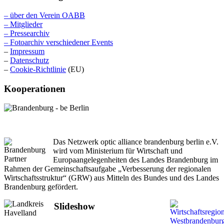
– über den Verein OABB
– Mitglieder
– Pressearchiv
– Fotoarchiv verschiedener Events
–
Impressum
–
Datenschutz
–
Cookie-Richtlinie
(EU)
Kooperationen
Das Netzwerk optic alliance brandenburg berlin e.V.
wird vom Ministerium für Wirtschaft und
Europaangelegenheiten des Landes Brandenburg im
Rahmen der Gemeinschaftsaufgabe „Verbesserung der regionalen
Wirtschaftsstruktur“ (GRW) aus Mitteln des Bundes und des Landes
Brandenburg gefördert.
Slideshow