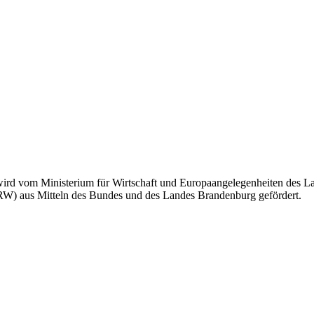
. wird vom Ministerium für Wirtschaft und Europaangelegenheiten de
GRW) aus Mitteln des Bundes und des Landes Brandenburg gefördert.