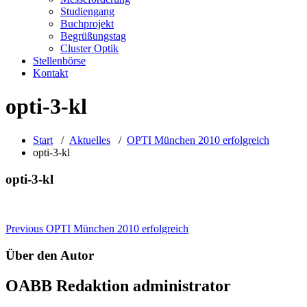
Studiengang
Buchprojekt
Begrüßungstag
Cluster Optik
Stellenbörse
Kontakt
opti-3-kl
Start
/
Aktuelles
/
OPTI München 2010 erfolgreich
opti-3-kl
opti-3-kl
Beitragsnavigation
Previous
OPTI München 2010 erfolgreich
Über den Autor
OABB Redaktion
administrator