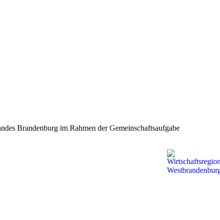
s Landes Brandenburg im Rahmen der Gemeinschaftsaufgabe