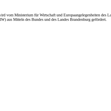
. wird vom Ministerium für Wirtschaft und Europaangelegenheiten de
GRW) aus Mitteln des Bundes und des Landes Brandenburg gefördert.