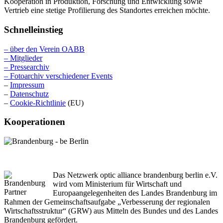
Kooperation in Produktion, Forschung und Entwicklung sowie
Vertrieb eine stetige Profilierung des Standortes erreichen möchte.
Schnelleinstieg
– über den Verein OABB
– Mitglieder
– Pressearchiv
– Fotoarchiv verschiedener Events
–
Impressum
–
Datenschutz
–
Cookie-Richtlinie
(EU)
Kooperationen
Das Netzwerk optic alliance brandenburg berlin e.V.
wird vom Ministerium für Wirtschaft und
Europaangelegenheiten des Landes Brandenburg im
Rahmen der Gemeinschaftsaufgabe „Verbesserung der regionalen
Wirtschaftsstruktur“ (GRW) aus Mitteln des Bundes und des Landes
Brandenburg gefördert.