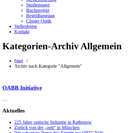
Studiengang
Buchprojekt
Begrüßungstag
Cluster Optik
Stellenbörse
Kontakt
Kategorien-Archiv Allgemein
Start
/
Archiv nach Kategorie "Allgemein"
OABB Initiative
…
Aktuelles
225 Jahre optische Industrie in Rathenow
Zurück von der „opti“ in München
Wir schenken Ihnen den Eintritt zur OPTI 2026