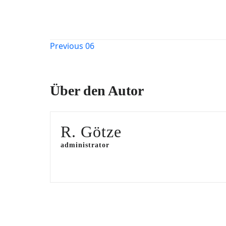
Beitragsnavigation
Previous
06
Über den Autor
R. Götze
administrator