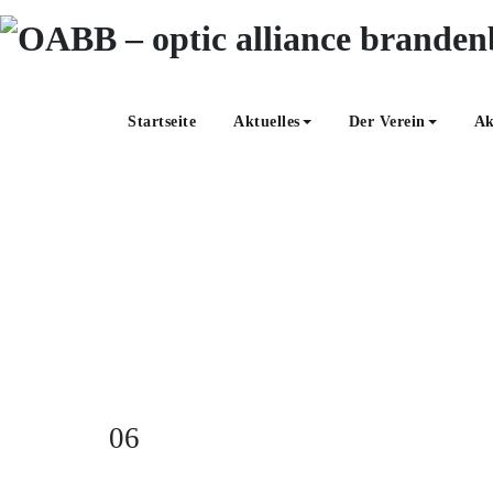
Zum
Inhalt
springen
Startseite
Aktuelles
Der Verein
Ak
06
06