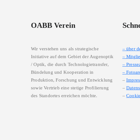
OABB Verein
Schne
Wir verstehen uns als strategische
– über 
Initiative auf dem Gebiet der Augenoptik
– Mitgli
/ Optik, die durch Technologietransfer,
– Presse
Bündelung und Kooperation in
– Fotoar
Produktion, Forschung und Entwicklung
–
Impre
sowie Vertrieb eine stetige Profilierung
–
Datens
des Standortes erreichen möchte.
–
Cookie