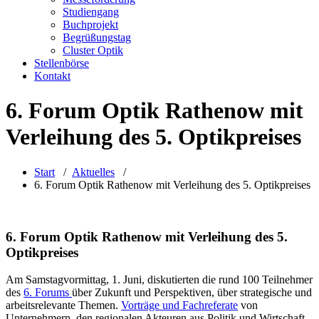
Studiengang
Buchprojekt
Begrüßungstag
Cluster Optik
Stellenbörse
Kontakt
6. Forum Optik Rathenow mit
Verleihung des 5. Optikpreises
Start
/
Aktuelles
/
6. Forum Optik Rathenow mit Verleihung des 5. Optikpreises
6. Forum Optik Rathenow mit Verleihung des 5.
Optikpreises
Am Samstagvormittag, 1. Juni, diskutierten die rund 100 Teilnehmer
des
6. Forums
über Zukunft und Perspektiven, über strategische und
arbeitsrelevante Themen.
Vorträge und Fachreferate
von
Unternehmern, den regionalen Akteuren aus Politik und Wirtschaft