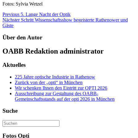
Fotos: Sylvia Wetzel
Beitragsnavigation
Previous
5. Lange Nacht der Optik
Nächster Schritt
Wissenschaftsshow begeisterte Rathenower und
Gäste
Über den Autor
OABB Redaktion
administrator
Aktuelles
225 Jahre optische Industrie in Rathenow
Zurück von der „opti“ in München
Wir schenken Ihnen den Eintritt zur OPTI 2026
Ausschreibung zur Gestaltung des OABB-
Gemeinschaftsstands auf der opti 2026 in München
Suche
Fotos Opti