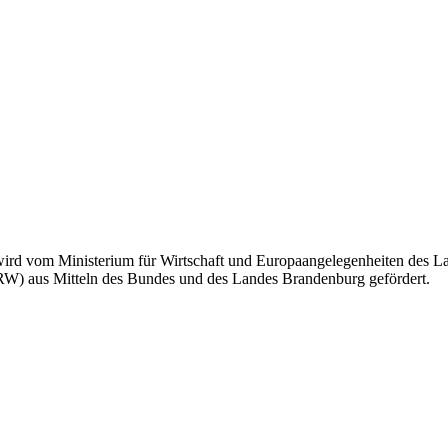
. wird vom Ministerium für Wirtschaft und Europaangelegenheiten de
GRW) aus Mitteln des Bundes und des Landes Brandenburg gefördert.