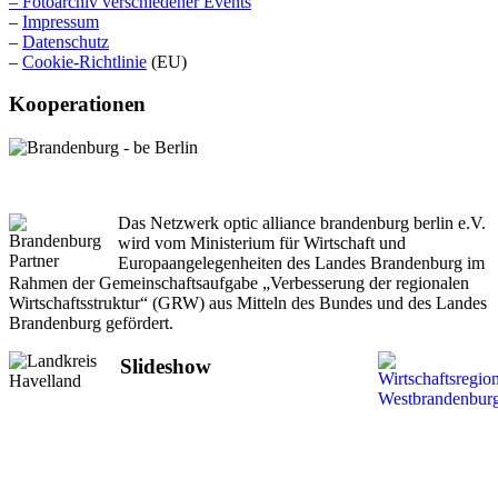
– Fotoarchiv verschiedener Events
–
Impressum
–
Datenschutz
–
Cookie-Richtlinie
(EU)
Kooperationen
Das Netzwerk optic alliance brandenburg berlin e.V.
wird vom Ministerium für Wirtschaft und
Europaangelegenheiten des Landes Brandenburg im
Rahmen der Gemeinschaftsaufgabe „Verbesserung der regionalen
Wirtschaftsstruktur“ (GRW) aus Mitteln des Bundes und des Landes
Brandenburg gefördert.
Slideshow