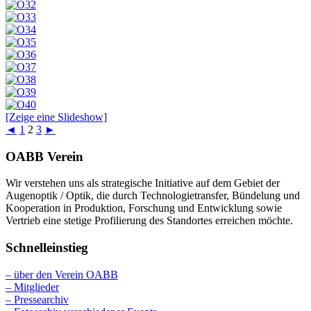
[Zeige eine Slideshow]
◄
1
2
3
►
OABB Verein
Wir verstehen uns als strategische Initiative auf dem Gebiet der
Augenoptik / Optik, die durch Technologietransfer, Bündelung und
Kooperation in Produktion, Forschung und Entwicklung sowie
Vertrieb eine stetige Profilierung des Standortes erreichen möchte.
Schnelleinstieg
– über den Verein OABB
– Mitglieder
– Pressearchiv