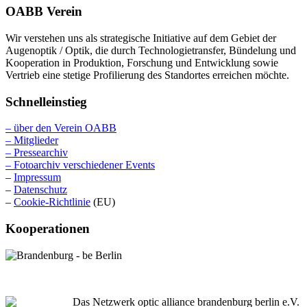
OABB Verein
Wir verstehen uns als strategische Initiative auf dem Gebiet der
Augenoptik / Optik, die durch Technologietransfer, Bündelung und
Kooperation in Produktion, Forschung und Entwicklung sowie
Vertrieb eine stetige Profilierung des Standortes erreichen möchte.
Schnelleinstieg
– über den Verein OABB
– Mitglieder
– Pressearchiv
– Fotoarchiv verschiedener Events
–
Impressum
–
Datenschutz
–
Cookie-Richtlinie
(EU)
Kooperationen
Das Netzwerk optic alliance brandenburg berlin e.V.