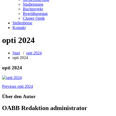
Studiengang
Buchprojekt
Begrüßungstag
Cluster Optik
Stellenbörse
Kontakt
opti 2024
Start
/
opti 2024
opti 2024
opti 2024
Beitragsnavigation
Previous
opti 2024
Über den Autor
OABB Redaktion
administrator