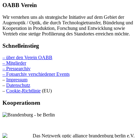
OABB Verein
Wir verstehen uns als strategische Initiative auf dem Gebiet der
Augenoptik / Optik, die durch Technologietransfer, Bündelung und
Kooperation in Produktion, Forschung und Entwicklung sowie
Vertrieb eine stetige Profilierung des Standortes erreichen möchte.
Schnelleinstieg
– über den Verein OABB
– Mitglieder
– Pressearchiv
– Fotoarchiv verschiedener Events
–
Impressum
–
Datenschutz
–
Cookie-Richtlinie
(EU)
Kooperationen
Das Netzwerk optic alliance brandenburg berlin e.V.