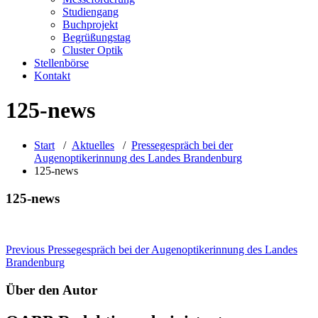
Studiengang
Buchprojekt
Begrüßungstag
Cluster Optik
Stellenbörse
Kontakt
125-news
Start
/
Aktuelles
/
Pressegespräch bei der
Augenoptikerinnung des Landes Brandenburg
125-news
125-news
Beitragsnavigation
Previous
Pressegespräch bei der Augenoptikerinnung des Landes
Brandenburg
Über den Autor