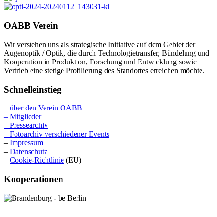
OABB Verein
Wir verstehen uns als strategische Initiative auf dem Gebiet der
Augenoptik / Optik, die durch Technologietransfer, Bündelung und
Kooperation in Produktion, Forschung und Entwicklung sowie
Vertrieb eine stetige Profilierung des Standortes erreichen möchte.
Schnelleinstieg
– über den Verein OABB
– Mitglieder
– Pressearchiv
– Fotoarchiv verschiedener Events
–
Impressum
–
Datenschutz
–
Cookie-Richtlinie
(EU)
Kooperationen