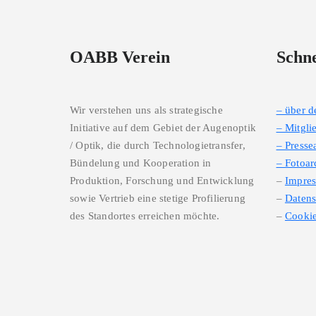
OABB Verein
Schne
Wir verstehen uns als strategische
– über 
Initiative auf dem Gebiet der Augenoptik
– Mitgli
/ Optik, die durch Technologietransfer,
– Presse
Bündelung und Kooperation in
– Fotoar
Produktion, Forschung und Entwicklung
–
Impre
sowie Vertrieb eine stetige Profilierung
–
Datens
des Standortes erreichen möchte.
–
Cookie