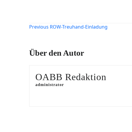
Beitragsnavigation
Previous
ROW-Treuhand-Einladung
Über den Autor
OABB Redaktion
administrator