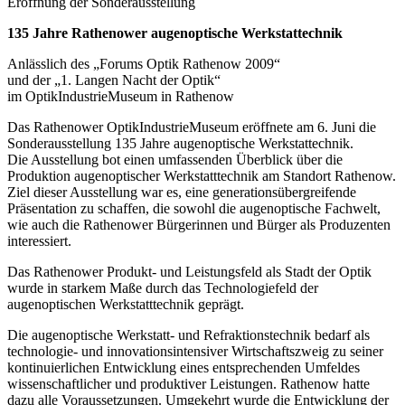
Eröffnung der Sonderausstellung
135 Jahre Rathenower augenoptische Werkstattechnik
Anlässlich des „Forums Optik Rathenow 2009“
und der „1. Langen Nacht der Optik“
im OptikIndustrieMuseum in Rathenow
Das Rathenower OptikIndustrieMuseum eröffnete am 6. Juni die
Sonderausstellung 135 Jahre augenoptische Werkstattechnik.
Die Ausstellung bot einen umfassenden Überblick über die
Produktion augenoptischer Werkstatttechnik am Standort Rathenow.
Ziel dieser Ausstellung war es, eine generationsübergreifende
Präsentation zu schaffen, die sowohl die augenoptische Fachwelt,
wie auch die Rathenower Bürgerinnen und Bürger als Produzenten
interessiert.
Das Rathenower Produkt- und Leistungsfeld als Stadt der Optik
wurde in starkem Maße durch das Technologiefeld der
augenoptischen Werkstatttechnik geprägt.
Die augenoptische Werkstatt- und Refraktionstechnik bedarf als
technologie- und innovationsintensiver Wirtschaftszweig zu seiner
kontinuierlichen Entwicklung eines entsprechenden Umfeldes
wissenschaftlicher und produktiver Leistungen. Rathenow hatte
dazu alle Voraussetzungen. Umgekehrt wurde die Entwicklung der