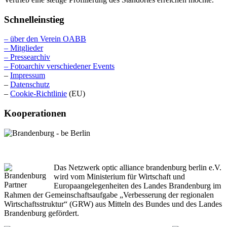
Schnelleinstieg
– über den Verein OABB
– Mitglieder
– Pressearchiv
– Fotoarchiv verschiedener Events
–
Impressum
–
Datenschutz
–
Cookie-Richtlinie
(EU)
Kooperationen
Das Netzwerk optic alliance brandenburg berlin e.V.
wird vom Ministerium für Wirtschaft und
Europaangelegenheiten des Landes Brandenburg im
Rahmen der Gemeinschaftsaufgabe „Verbesserung der regionalen
Wirtschaftsstruktur“ (GRW) aus Mitteln des Bundes und des Landes
Brandenburg gefördert.