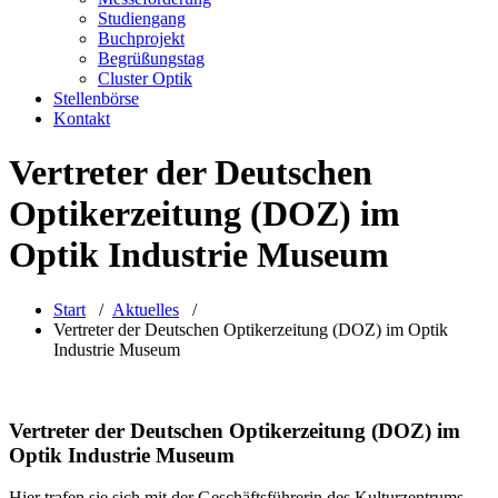
Studiengang
Buchprojekt
Begrüßungstag
Cluster Optik
Stellenbörse
Kontakt
Vertreter der Deutschen
Optikerzeitung (DOZ) im
Optik Industrie Museum
Start
/
Aktuelles
/
Vertreter der Deutschen Optikerzeitung (DOZ) im Optik
Industrie Museum
Vertreter der Deutschen Optikerzeitung (DOZ) im
Optik Industrie Museum
Hier trafen sie sich mit der Geschäftsführerin des Kulturzentrums,