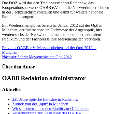
Die DOZ wird das den Traditionsstandort Rathenow, das
Kooperationsnetzwerk OABB e.V. und die Netzwerkunternehmen
in der Fachzeitschrift vorstellen und damit für weitere nationale
Bekanntheit sorgen.
Ein Wiedersehen gibt es bereits im Januar 2012 auf der Opti in
München, der Internationalen Fachmesse der Augenoptik, hier
werden sechs der Netzwerkunternehmen dem internationalem
Publikum und der Fachpresse ihre Messeneuheiten vorstellen.
Beitragsnavigation
Previous
OABB e.V. Messeneuheiten auf der Opti 2012 in
München
Nächster Schritt
Messeneuheiten Opti 2012
Über den Autor
OABB Redaktion
administrator
Aktuelles
225 Jahre optische Industrie in Rathenow
Zurück von der „opti“ in München
Wir schenken Ihnen den Eintritt zur OPTI 2026
Ausschreibung zur Gestaltung des OABB-